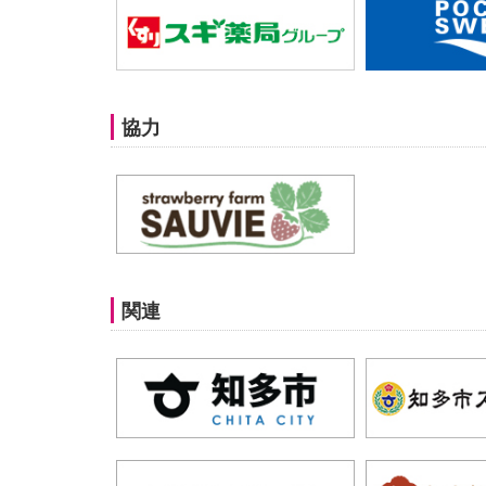
協力
関連