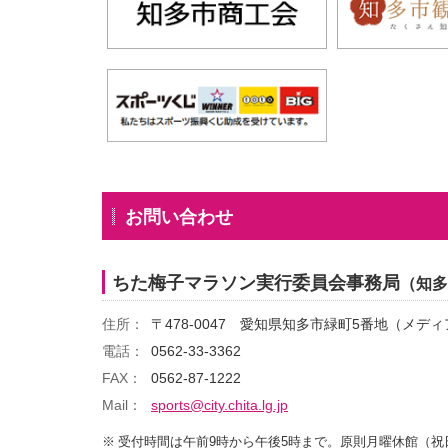
お問い合わせ
ちた梅子マラソン実行委員会事務局
（知多
住所：
〒478-0047
愛知県知多市緑町5番地（メディ
電話：
0562-33-3362
FAX：
0562-87-1222
Mail：
sports@city.chita.lg.jp
受付時間は午前9時から午後5時まで。
原則月曜休館（祝