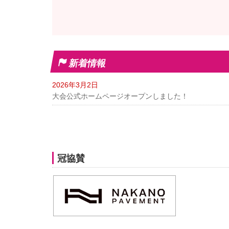
新着情報
2026年3月2日
大会公式ホームページオープンしました！
冠協賛